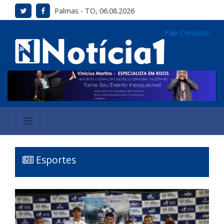
Palmas - TO, 06.08.2026
Fale Conosco
Esportes