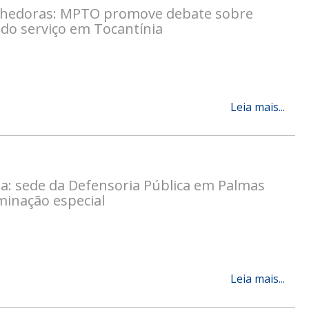
olhedoras: MPTO promove debate sobre
do serviço em Tocantínia
Leia mais...
a: sede da Defensoria Pública em Palmas
minação especial
Leia mais...