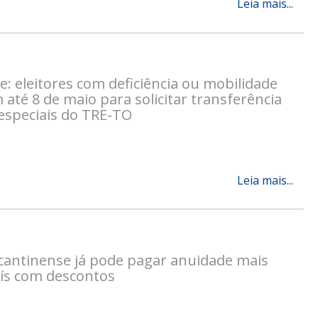
Leia mais...
de: eleitores com deficiência ou mobilidade
 até 8 de maio para solicitar transferência
especiais do TRE-TO
Leia mais...
cantinense já pode pagar anuidade mais
aís com descontos