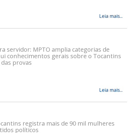
Leia mais...
a servidor: MPTO amplia categorias de
clui conhecimentos gerais sobre o Tocantins
 das provas
Leia mais...
cantins registra mais de 90 mil mulheres
rtidos políticos