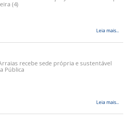
eira (4)
Leia mais...
Arraias recebe sede própria e sustentável
a Pública
Leia mais...