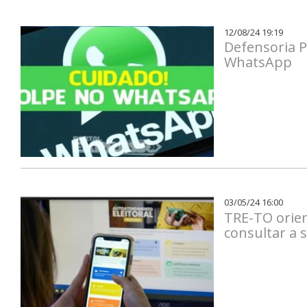
12/08/24 19:19
Defensoria P
WhatsApp
03/05/24 16:00
TRE-TO orie
consultar a s