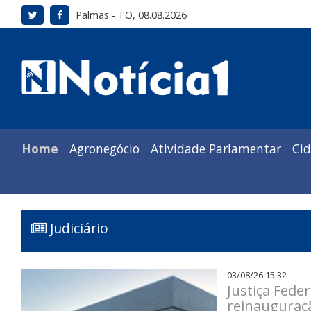
Palmas - TO, 08.08.2026
Home
Agronegócio
Atividade Parlamentar
Ci
Judiciário
03/08/26 15:32
Justiça Fede
reinauguraçã