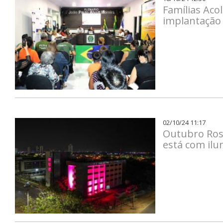
Famílias Ac
implantação 
02/10/24 11:17
Outubro Ros
está com ilu