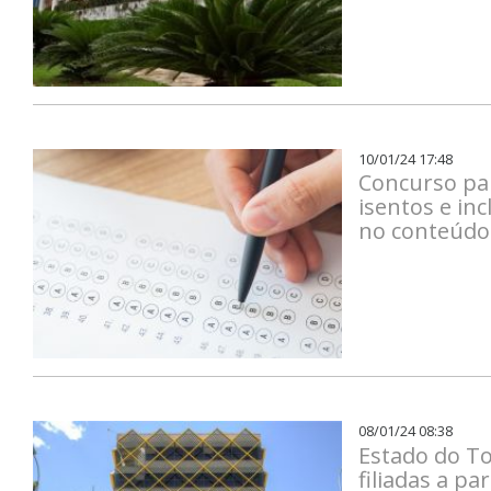
10/01/24 17:48
Concurso par
isentos e in
no conteúdo
08/01/24 08:38
Estado do To
filiadas a pa