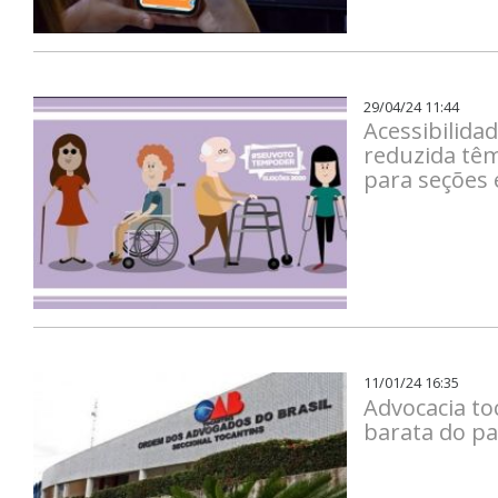
29/04/24 11:44
Acessibilida
reduzida têm
para seções 
11/01/24 16:35
Advocacia to
barata do p