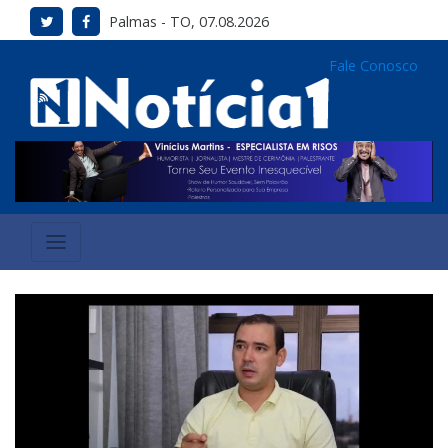
Palmas - TO, 07.08.2026
Fale Conosco