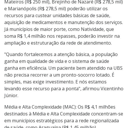
Mateiros (R$ 250 mil), Brejinho de Nazaré (R$ 278,5 mil)
e Marianópolis (R$ 278,5 mil) poderão utilizar os
recursos para custear unidades básicas de saúde,
aquisição de medicamentos e manutenção dos serviços.
Já municípios de maior porte, como Natividade, que
soma R$ 1,4 milhão nos repasses, poderão investir na
ampliação e estruturação da rede de atendimento.
"Quando fortalecemos a atenção básica, a população
ganha em qualidade de vida e o sistema de saúde
ganha em eficiência. Um paciente bem atendido na UBS
não precisa recorrer a um pronto-socorro lotado. É
simples, mas exige investimento. E nós estamos
levando esse recurso para a ponta", afirmou Vicentinho
Júnior.
Média e Alta Complexidade (MAC): Os R$ 4,1 milhões
destinados à Média e Alta Complexidade concentram-se
em municípios estratégicos para a rede regionalizada
de saúde, como Araguaína (R$ 1,45 milhão),