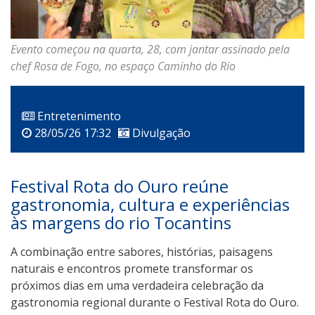
Evento começou na quarta, 28, com jantar assinado pela
chef Rosa de Fogo, no espaço Caminho do Rio
Entretenimento
28/05/26 17:32
Divulgação
Festival Rota do Ouro reúne
gastronomia, cultura e experiências
às margens do rio Tocantins
A combinação entre sabores, histórias, paisagens
naturais e encontros promete transformar os
próximos dias em uma verdadeira celebração da
gastronomia regional durante o Festival Rota do Ouro.