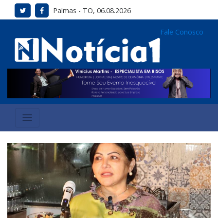
Palmas - TO, 06.08.2026
Fale Conosco