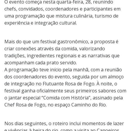
O evento começa nesta quarta-feira, 28, reunindo
chefs, convidados, coordenadores e participantes em
uma programação que mistura culinária, turismo de
experiência e integração cultural.
Mais do que um festival gastronômico, a proposta é
criar conexões através da comida, valorizando
tradições, ingredientes regionais e as narrativas que
acompanham cada prato servido.
A programação teve início pela manhã, com a reunião
dos coordenadores do evento, seguida por um almoço
de integração no Flutuante Rosa de Fogo. À noite, o
festival ganha oficialmente seus primeiros sabores com
o jantar especial “Comida com História”, assinado pela
Chef Rosa de Fogo, no espaço Caminho do Rio.
Nos dias seguintes, o roteiro inclui momentos de lazer
e vivências à beira do rio, como a visita ao Canoeiros