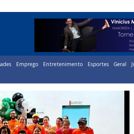
dades
Emprego
Entretenimento
Esportes
Geral
J