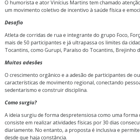
O humorista e ator Vinícius Martins tem chamado atenção
um movimento coletivo de incentivo à saúde física e emoci
Desafio
Atleta de corridas de rua e integrante do grupo Foco, Forç
mais de 50 participantes e já ultrapassa os limites da ci
Tocantins, como Gurupi, Paraíso do Tocantins, Brejinho d
Muitas adesões
O crescimento orgânico e a adesão de participantes de ou
características de movimento regional, conectando pesso
sedentarismo e construir disciplina.
Como surgiu?
A ideia surgiu de forma despretensiosa como uma forma de
consiste em realizar atividades físicas por 30 dias consec
diariamente. No entanto, a proposta é inclusiva e permi
desde que haja constância.