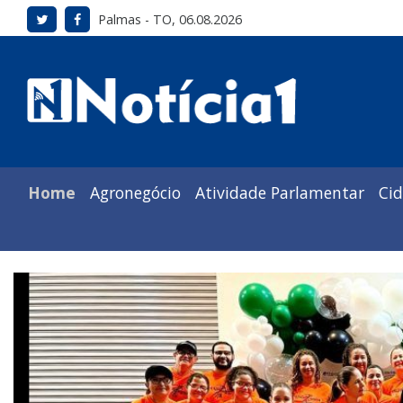
Palmas - TO, 06.08.2026
Home
Agronegócio
Atividade Parlamentar
Ci