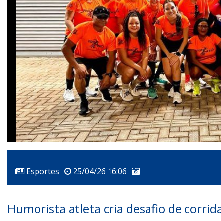
Esportes
25/04/26 16:06
Humorista atleta cria desafio de corrid