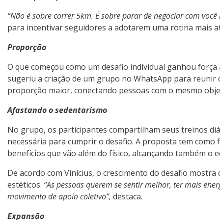
“Não é sobre correr 5km. É sobre parar de negociar com voc
para incentivar seguidores a adotarem uma rotina mais at
Proporção
O que começou como um desafio individual ganhou força 
sugeriu a criação de um grupo no WhatsApp para reunir os 
proporção maior, conectando pessoas com o mesmo objeti
Afastando o sedentarismo
No grupo, os participantes compartilham seus treinos diár
necessária para cumprir o desafio. A proposta tem como 
benefícios que vão além do físico, alcançando também o e
De acordo com Vinícius, o crescimento do desafio mostra
estéticos.
“As pessoas querem se sentir melhor, ter mais ene
movimento de apoio coletivo”,
destaca.
Expansão