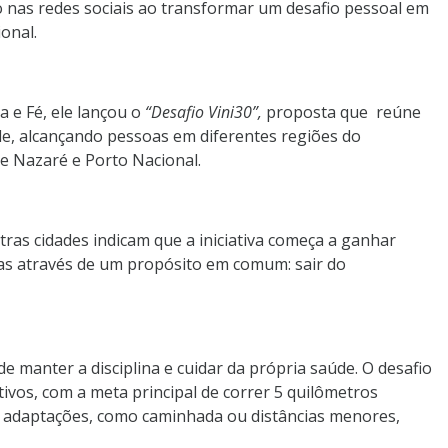
 nas redes sociais ao transformar um desafio pessoal em
onal.
a e Fé, ele lançou o
“Desafio Vini30”,
proposta que reúne
dade, alcançando pessoas em diferentes regiões do
e Nazaré e Porto Nacional.
tras cidades indicam que a iniciativa começa a ganhar
as através de um propósito em comum: sair do
 manter a disciplina e cuidar da própria saúde. O desafio
utivos, com a meta principal de correr 5 quilômetros
te adaptações, como caminhada ou distâncias menores,