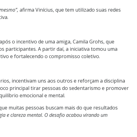
ê mesmo”,
afirma Vinícius, que tem utilizado suas redes
iva.
após o incentivo de uma amiga, Camila Grohs, que
participantes. A partir daí, a iniciativa tomou uma
vo e fortalecendo o compromisso coletivo.
ios, incentivam uns aos outros e reforçam a disciplina
foco principal tirar pessoas do sedentarismo e promover
quilíbrio emocional e mental.
 que muitas pessoas buscam mais do que resultados
rgia e clareza mental. O desafio acabou virando um