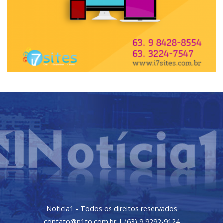
Noticia1 - Todos os direitos reservados
contato@n1to.com.br | (63) 9 9292-9124