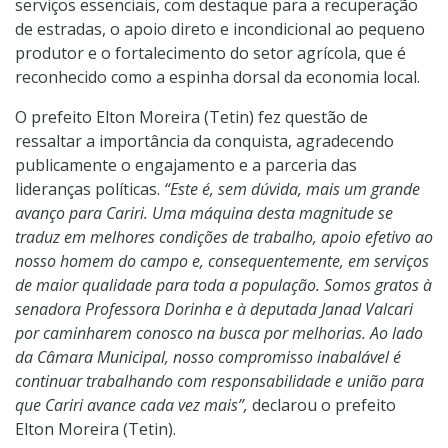
serviços essenciais, com destaque para a recuperação
de estradas, o apoio direto e incondicional ao pequeno
produtor e o fortalecimento do setor agrícola, que é
reconhecido como a espinha dorsal da economia local.
O prefeito Elton Moreira (Tetin) fez questão de
ressaltar a importância da conquista, agradecendo
publicamente o engajamento e a parceria das
lideranças políticas.
“Este é, sem dúvida, mais um grande
avanço para Cariri. Uma máquina desta magnitude se
traduz em melhores condições de trabalho, apoio efetivo ao
nosso homem do campo e, consequentemente, em serviços
de maior qualidade para toda a população. Somos gratos à
senadora Professora Dorinha e à deputada Janad Valcari
por caminharem conosco na busca por melhorias. Ao lado
da Câmara Municipal, nosso compromisso inabalável é
continuar trabalhando com responsabilidade e união para
que Cariri avance cada vez mais”,
declarou o prefeito
Elton Moreira (Tetin).