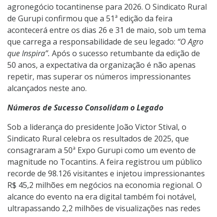
agronegócio tocantinense para 2026. O Sindicato Rural
de Gurupi confirmou que a 51ª edição da feira
acontecerá entre os dias 26 e 31 de maio, sob um tema
que carrega a responsabilidade de seu legado:
“O Agro
que Inspira”.
Após o sucesso retumbante da edição de
50 anos, a expectativa da organização é não apenas
repetir, mas superar os números impressionantes
alcançados neste ano.
Números de Sucesso Consolidam o Legado
Sob a liderança do presidente João Victor Stival, o
Sindicato Rural celebra os resultados de 2025, que
consagraram a 50ª Expo Gurupi como um evento de
magnitude no Tocantins. A feira registrou um público
recorde de 98.126 visitantes e injetou impressionantes
R$ 45,2 milhões em negócios na economia regional. O
alcance do evento na era digital também foi notável,
ultrapassando 2,2 milhões de visualizações nas redes