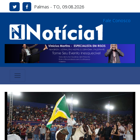
Palmas - TO, 09.08.2026
Fale Conosco