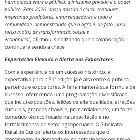
harmoniosa entre o público, a iniciativa privada e o poder
público. Para 2026, nossa missão é clara: continuar
inspirando produtores, empreendedores e toda a
comunidade, demonstrando que o agro é, de fato, uma
força motriz de transformação social e
econômica”,
afirmou, sinalizando que a colaboração
continuará sendo a chave.
Expectativa Elevada e Alerta aos Expositores
Com a experiência de um sucesso histórico, a
expectativa para a 51ª edição já é alta entre o público,
parceiros e expositores. A feira manterá sua fórmula de
sucesso, oferecendo uma programação diversificada
que inclui exposições, leilões de alta qualidade, atrações
culturais, grandes shows e, primordialmente, um forte
conteúdo técnico focado na capacitação e no
fortalecimento do setor agropecuário. O Sindicato
Rural de Gurupi alerta os interessados que o
crescimento da demanda exige antecipação; em breve,