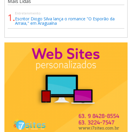
Mais Lidas
Entretenimento
1.
Escritor Diogo Silva lança o romance "O Esporão da
Arraia," em Araguaína