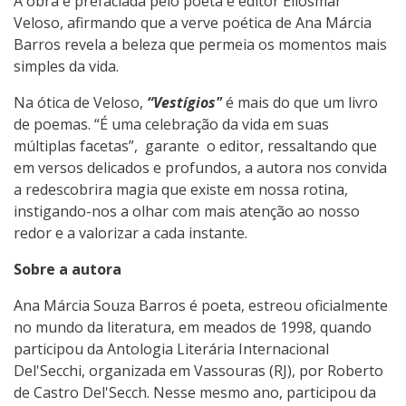
A obra é prefaciada pelo poeta e editor Eliosmar
Veloso, afirmando que a verve poética de Ana Márcia
Barros revela a beleza que permeia os momentos mais
simples da vida.
Na ótica de Veloso,
“Vestígios"
é mais do que um livro
de poemas. “É uma celebração da vida em suas
múltiplas facetas”, garante o editor, ressaltando que
em versos delicados e profundos, a autora nos convida
a redescobrira magia que existe em nossa rotina,
instigando-nos a olhar com mais atenção ao nosso
redor e a valorizar a cada instante.
Sobre a autora
Ana Márcia Souza Barros é poeta, estreou oficialmente
no mundo da literatura, em meados de 1998, quando
participou da Antologia Literária Internacional
Del'Secchi, organizada em Vassouras (RJ), por Roberto
de Castro Del'Secch. Nesse mesmo ano, participou da