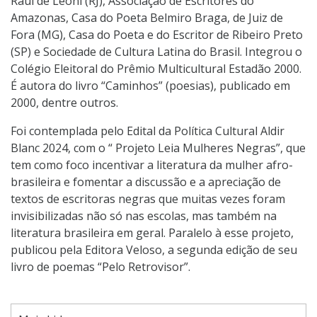
Raul de Leoni (RJ), Associação de Escritores do
Amazonas, Casa do Poeta Belmiro Braga, de Juiz de
Fora (MG), Casa do Poeta e do Escritor de Ribeiro Preto
(SP) e Sociedade de Cultura Latina do Brasil. Integrou o
Colégio Eleitoral do Prêmio Multicultural Estadão 2000.
É autora do livro “Caminhos” (poesias), publicado em
2000, dentre outros.
Foi contemplada pelo Edital da Política Cultural Aldir
Blanc 2024, com o “ Projeto Leia Mulheres Negras”, que
tem como foco incentivar a literatura da mulher afro-
brasileira e fomentar a discussão e a apreciação de
textos de escritoras negras que muitas vezes foram
invisibilizadas não só nas escolas, mas também na
literatura brasileira em geral. Paralelo à esse projeto,
publicou pela Editora Veloso, a segunda edição de seu
livro de poemas “Pelo Retrovisor”.