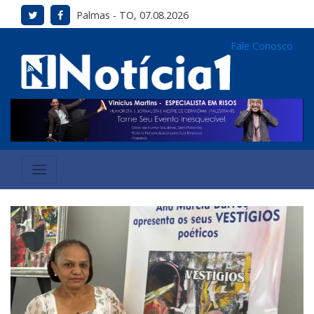
Palmas - TO, 07.08.2026
Fale Conosco