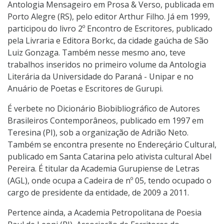
Antologia Mensageiro em Prosa & Verso, publicada em
Porto Alegre (RS), pelo editor Arthur Filho. Já em 1999,
participou do livro 2º Encontro de Escritores, publicado
pela Livraria e Editora Borkc, da cidade gaúcha de São
Luiz Gonzaga. Também nesse mesmo ano, teve
trabalhos inseridos no primeiro volume da Antologia
Literária da Universidade do Paraná - Unipar e no
Anuário de Poetas e Escritores de Gurupi.
É verbete no Dicionário Biobibliográfico de Autores
Brasileiros Contemporâneos, publicado em 1997 em
Teresina (PI), sob a organização de Adrião Neto.
Também se encontra presente no Endereçário Cultural,
publicado em Santa Catarina pelo ativista cultural Abel
Pereira. É titular da Academia Gurupiense de Letras
(AGL), onde ocupa a Cadeira de nº 05, tendo ocupado o
cargo de presidente da entidade, de 2009 a 2011.
Pertence ainda, a Academia Petropolitana de Poesia