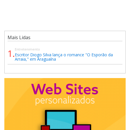
Mais Lidas
Entretenimento
1.
Escritor Diogo Silva lança o romance "O Esporão da
Arraia," em Araguaína