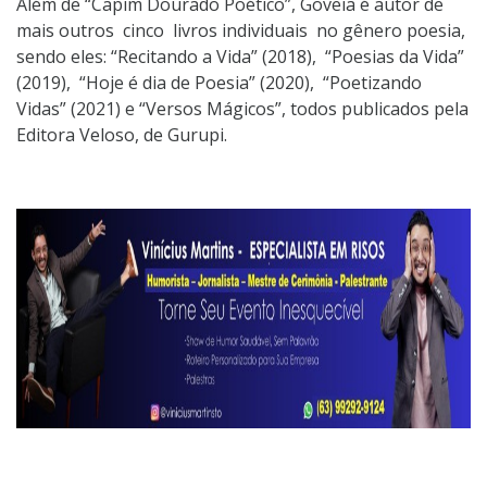
Além de “Capim Dourado Poético”, Goveia é autor de
mais outros cinco livros individuais no gênero poesia,
sendo eles: “Recitando a Vida” (2018), “Poesias da Vida”
(2019), “Hoje é dia de Poesia” (2020), “Poetizando
Vidas” (2021) e “Versos Mágicos”, todos publicados pela
Editora Veloso, de Gurupi.