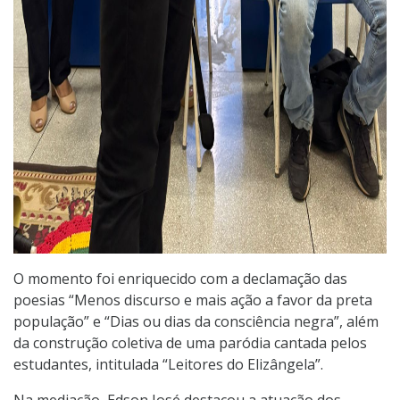
O momento foi enriquecido com a declamação das
poesias “Menos discurso e mais ação a favor da preta
população” e “Dias ou dias da consciência negra”, além
da construção coletiva de uma paródia cantada pelos
estudantes, intitulada “Leitores do Elizângela”.
Na mediação, Edson José destacou a atuação dos