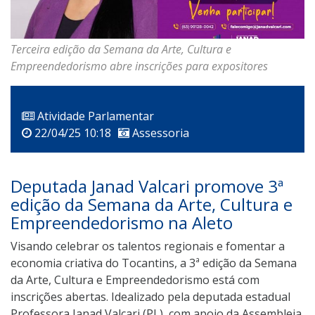
Terceira edição da Semana da Arte, Cultura e
Empreendedorismo abre inscrições para expositores
Atividade Parlamentar
22/04/25 10:18
Assessoria
Deputada Janad Valcari promove 3ª
edição da Semana da Arte, Cultura e
Empreendedorismo na Aleto
Visando celebrar os talentos regionais e fomentar a
economia criativa do Tocantins, a 3ª edição da Semana
da Arte, Cultura e Empreendedorismo está com
inscrições abertas. Idealizado pela deputada estadual
Professora Janad Valcari (PL), com apoio da Assembleia