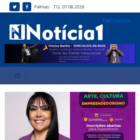
Palmas - TO, 07.08.2026
Fale Conosco