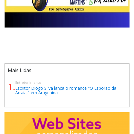
Mais Lidas
Entretenimento
1.
Escritor Diogo Silva lança o romance "O Esporão da
Arraia," em Araguaína