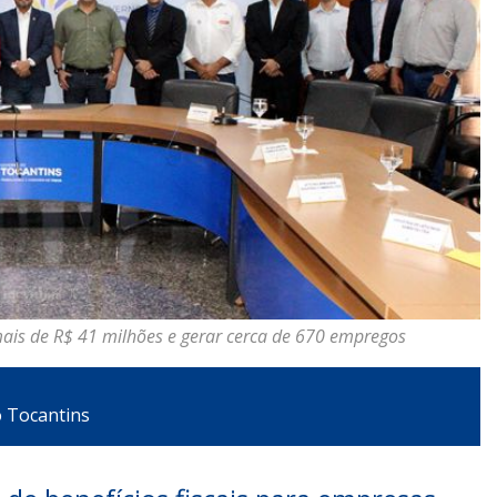
mais de R$ 41 milhões e gerar cerca de 670 empregos
o Tocantins