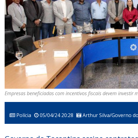
Empresas beneficiadas com incentivos fiscais devem investir 
Polícia
05/04/24 20:28
Arthur Silva/Governo d