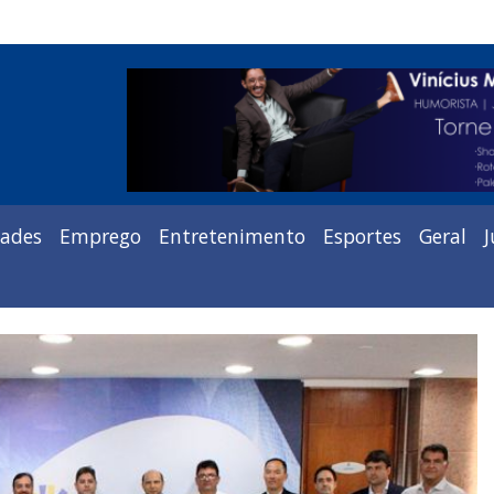
dades
Emprego
Entretenimento
Esportes
Geral
J