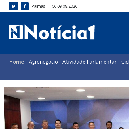
Palmas - TO, 09.08.2026
Home
Agronegócio
Atividade Parlamentar
Ci