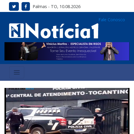
Palmas - TO, 10.08.2026
Fale Conosco