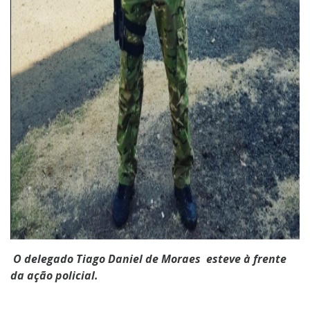
O delegado Tiago Daniel de Moraes esteve à frente
da ação policial.